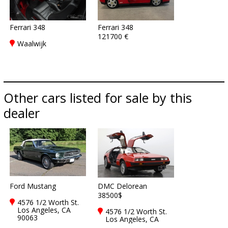
Ferrari 348
Ferrari 348
121700 €
Waalwijk
Other cars listed for sale by this
dealer
Ford Mustang
DMC Delorean
38500$
4576 1/2 Worth St.
Los Angeles, CA
4576 1/2 Worth St.
90063
Los Angeles, CA
90063