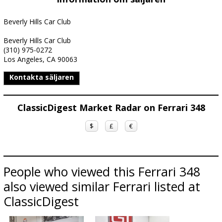
Beverly Hills Car Club
Beverly Hills Car Club
(310) 975-0272
Los Angeles, CA 90063
Kontakta säljaren
ClassicDigest Market Radar on Ferrari 348
$
£
€
People who viewed this Ferrari 348
also viewed similar Ferrari listed at
ClassicDigest