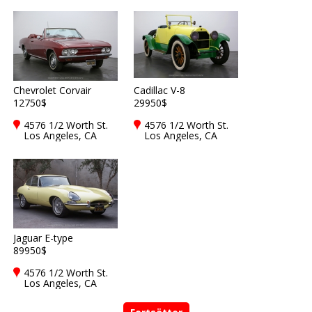
Chevrolet Corvair
Cadillac V-8
12750$
29950$
4576 1/2 Worth St.
4576 1/2 Worth St.
Los Angeles, CA
Los Angeles, CA
90063
90063
Jaguar E-type
89950$
4576 1/2 Worth St.
Los Angeles, CA
90063