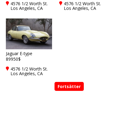
4576 1/2 Worth St.
4576 1/2 Worth St.
Los Angeles, CA
Los Angeles, CA
90063
90063
Jaguar E-type
89950$
4576 1/2 Worth St.
Los Angeles, CA
90063
Fortsätter