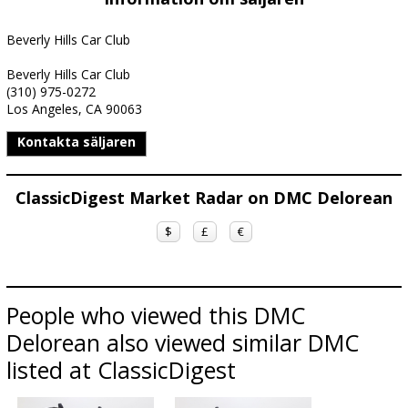
Beverly Hills Car Club
Beverly Hills Car Club
(310) 975-0272
Los Angeles, CA 90063
Kontakta säljaren
ClassicDigest Market Radar on DMC Delorean
$
£
€
People who viewed this DMC
Delorean also viewed similar DMC
listed at ClassicDigest