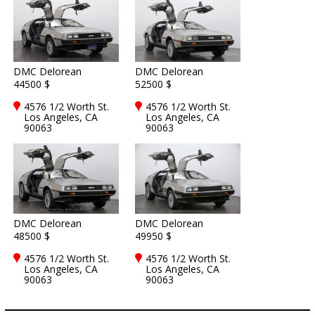
DMC Delorean
DMC Delorean
44500 $
52500 $
4576 1/2 Worth St.
4576 1/2 Worth St.
Los Angeles, CA
Los Angeles, CA
90063
90063
DMC Delorean
DMC Delorean
48500 $
49950 $
4576 1/2 Worth St.
4576 1/2 Worth St.
Los Angeles, CA
Los Angeles, CA
90063
90063