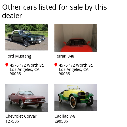
Other cars listed for sale by this
dealer
Ford Mustang
Ferrari 348
4576 1/2 Worth St.
4576 1/2 Worth St.
Los Angeles, CA
Los Angeles, CA
90063
90063
Chevrolet Corvair
Cadillac V-8
12750$
29950$