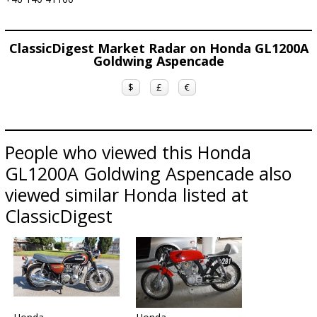
ClassicDigest Market Radar on Honda GL1200A
Goldwing Aspencade
$
£
€
People who viewed this Honda
GL1200A Goldwing Aspencade also
viewed similar Honda listed at
ClassicDigest