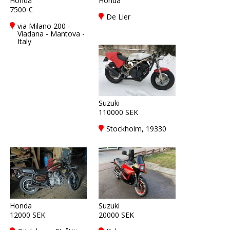
Honda
Honda
7500 €
De Lier
via Milano 200 -
Viadana - Mantova -
Italy
Suzuki
110000 SEK
Stockholm, 19330
Honda
Suzuki
12000 SEK
20000 SEK