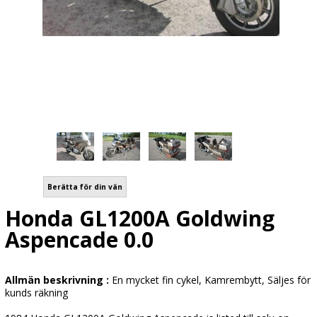
Berätta för din vän
Honda GL1200A Goldwing
Aspencade 0.0
Allmän beskrivning :
En mycket fin cykel, Kamrembytt, Säljes för
kunds räkning