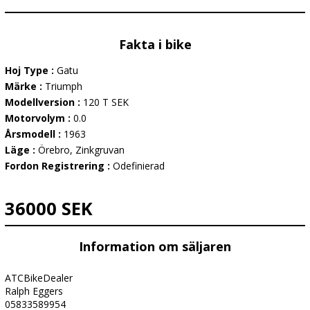
Fakta i bike
Hoj Type :
Gatu
Märke :
Triumph
Modellversion :
120 T SEK
Motorvolym :
0.0
Årsmodell :
1963
Läge :
Örebro, Zinkgruvan
Fordon Registrering :
Odefinierad
36000 SEK
Information om säljaren
ATCBikeDealer
Ralph Eggers
05833589954