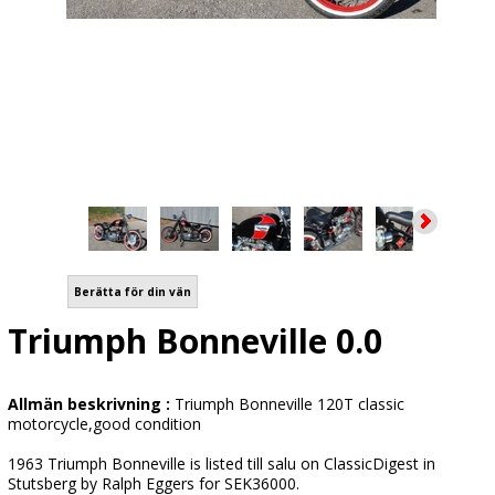
Berätta för din vän
Triumph Bonneville 0.0
Allmän beskrivning :
Triumph Bonneville 120T classic
motorcycle,good condition
1963 Triumph Bonneville is listed till salu on ClassicDigest in
Stutsberg by Ralph Eggers for SEK36000.