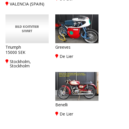
VALENCIA (SPAIN)
Triumph
Greeves
15000 SEK
De Lier
Stockholm,
Stockholm
Benelli
De Lier