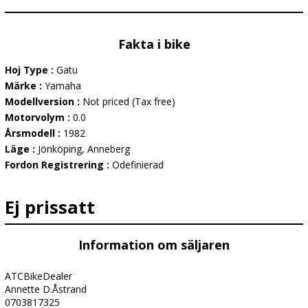
Fakta i bike
Hoj Type :
Gatu
Märke :
Yamaha
Modellversion :
Not priced (Tax free)
Motorvolym :
0.0
Årsmodell :
1982
Läge :
Jönköping, Anneberg
Fordon Registrering :
Odefinierad
Ej prissatt
Information om säljaren
ATCBikeDealer
Annette D.Åstrand
0703817325