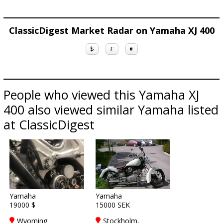
ClassicDigest Market Radar on Yamaha XJ 400
$
£
€
People who viewed this Yamaha XJ
400 also viewed similar Yamaha listed
at ClassicDigest
Yamaha
Yamaha
19000 $
15000 SEK
Wyoming
Stockholm,