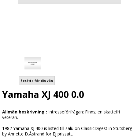
Berätta för din vän
Yamaha XJ 400 0.0
Allmän beskrivning :
Intresseförfrågan; Finns; en skattefri
veteran.
1982 Yamaha XJ 400 is listed till salu on ClassicDigest in Stutsberg
by Annette D.Åstrand for Ej prissatt.