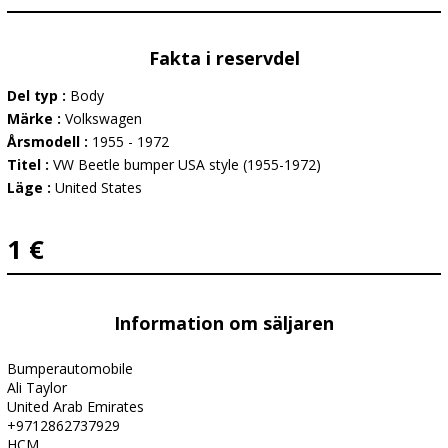
Fakta i reservdel
Del typ :
Body
Märke :
Volkswagen
Årsmodell :
1955 - 1972
Titel :
VW Beetle bumper USA style (1955-1972)
Läge :
United States
1 €
Information om säljaren
Bumperautomobile
Ali Taylor
United Arab Emirates
+9712862737929
HCM