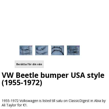
Berätta för din vän
VW Beetle bumper USA style
(1955-1972)
1955-1972 Volkswagen is listed till salu on ClassicDigest in Abia by
Ali Taylor for €1.