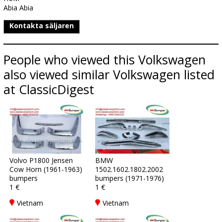
Abia Abia
Kontakta säljaren
People who viewed this Volkswagen
also viewed similar Volkswagen listed
at ClassicDigest
Volvo P1800 Jensen
BMW
Cow Horn (1961-1963)
1502.1602.1802.2002
bumpers
bumpers (1971-1976)
1 €
1 €
Vietnam
Vietnam