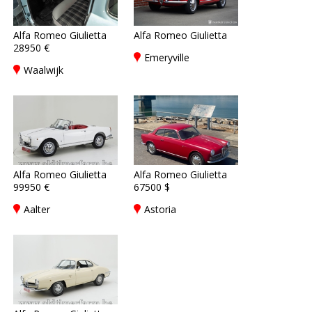
Alfa Romeo Giulietta
Alfa Romeo Giulietta
28950 €
Emeryville
Waalwijk
Alfa Romeo Giulietta
Alfa Romeo Giulietta
99950 €
67500 $
Aalter
Astoria