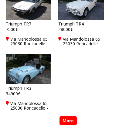
Triumph TR7
Triumph TR4
7500€
28000€
Via Mandolossa 65
Via Mandolossa 65
25030 Roncadelle -
25030 Roncadelle -
Brescia - BS, Italy
Brescia - BS, Italy
Triumph TR3
34900€
Via Mandolossa 65
25030 Roncadelle -
Brescia - BS, Italy
More