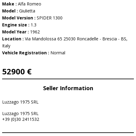
Make :
Alfa Romeo
Model :
Giulietta
Model Version :
SPIDER 1300
Engine size :
1.3
Model Year :
1962
Location :
Via Mandolossa 65 25030 Roncadelle - Brescia - BS,
Italy
Vehicle Registration :
Normal
52900 €
Seller Information
Luzzago 1975 SRL
Luzzago 1975 SRL
+39 (0)30 2411532