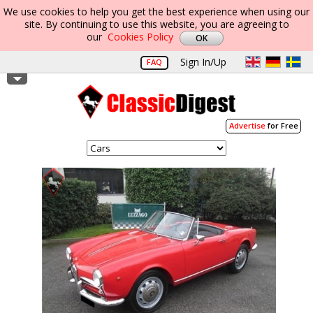
We use cookies to help you get the best experience when using our
site. By continuing to use this website, you are agreeing to
our
Cookies Policy
Sign In/Up
FAQ
Advertise
for Free