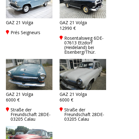
GAZ 21 Volga
GAZ 21 Volga
12990 €
Prés Seigneurs
Rosentalsweg 6DE-
07613 Etzdorf
(Heideland) bei
Eisenberg/Thür.
GAZ 21 Volga
GAZ 21 Volga
6000 €
6000 €
Straße der
Straße der
Freundschaft 28DE-
Freundschaft 28DE-
03205 Calau
03205 Calau