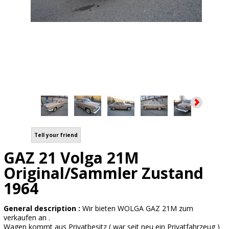
Tell your friend
GAZ 21 Volga 21M
Original/Sammler Zustand
1964
General description :
Wir bieten WOLGA GAZ 21M zum
verkaufen an .
Wagen kommt aus Privatbesitz ( war seit neu ein Privatfahrzeug )