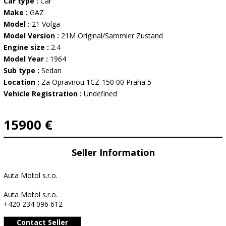
Car type :
Car
Make :
GAZ
Model :
21 Volga
Model Version :
21M Original/Sammler Zustand
Engine size :
2.4
Model Year :
1964
Sub type :
Sedan
Location :
Za Opravnou 1CZ-150 00 Praha 5
Vehicle Registration :
Undefined
15900 €
Seller Information
Auta Motol s.r.o.
Auta Motol s.r.o.
+420 234 096 612
Contact Seller