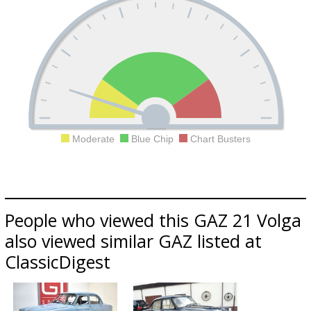
Moderate
Blue Chip
Chart Busters
People who viewed this GAZ 21 Volga
also viewed similar GAZ listed at
ClassicDigest