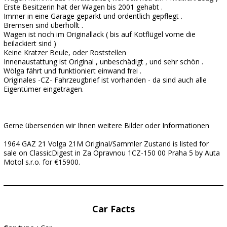
Erste Besitzerin hat der Wagen bis 2001 gehabt .
Immer in eine Garage geparkt und ordentlich gepflegt .
Bremsen sind überhollt .
Wagen ist noch im Originallack ( bis auf Kotflügel vorne die
beilackiert sind )
Keine Kratzer Beule, oder Roststellen
Innenaustattung ist Original , unbeschädigt , und sehr schön .
Wölga fährt und funktioniert einwand frei .
Originales -CZ- Fahrzeugbrief ist vorhanden - da sind auch alle
Eigentümer eingetragen.
Gerne übersenden wir Ihnen weitere Bilder oder Informationen
1964 GAZ 21 Volga 21M Original/Sammler Zustand is listed for
sale on ClassicDigest in Za Opravnou 1CZ-150 00 Praha 5 by Auta
Motol s.r.o. for €15900.
Car Facts