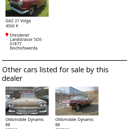
GAZ 21 Volga
4500 €
Dresdener
Landstrasse 5DE-
01877
Bischofswerda
Other cars listed for sale by this
dealer
Oldsmobile Dynamic
Oldsmobile Dynamic
88
88