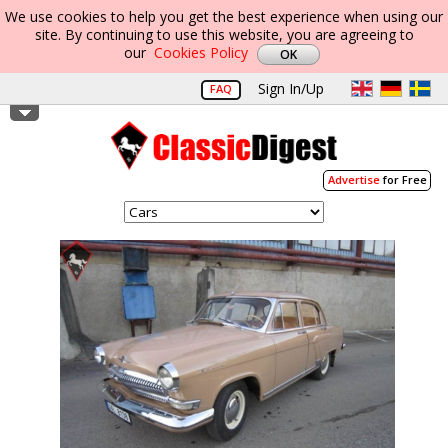
We use cookies to help you get the best experience when using our
site. By continuing to use this website, you are agreeing to
our
Cookies Policy
Sign In/Up
FAQ
Advertise
for Free