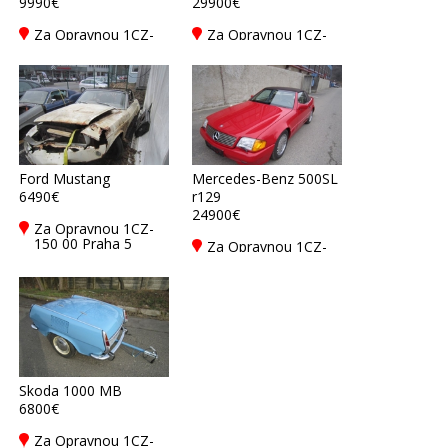
9990€
29900€
Za Opravnou 1CZ-
Za Opravnou 1CZ-
150 00 Praha 5
150 00 Praha 5
Ford Mustang
Mercedes-Benz 500SL
6490€
r129
24900€
Za Opravnou 1CZ-
150 00 Praha 5
Za Opravnou 1CZ-
150 00 Praha 5
Skoda 1000 MB
6800€
Za Opravnou 1CZ-