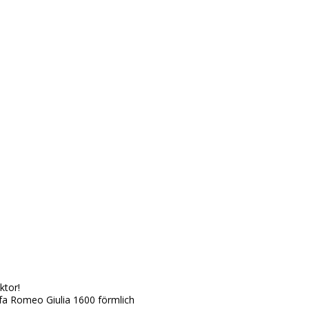
ktor!
Alfa Romeo Giulia 1600 förmlich