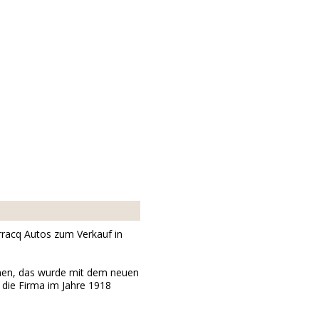
rracq Autos zum Verkauf in
hmen, das wurde mit dem neuen
ie Firma im Jahre 1918