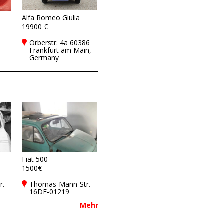
Alfa Romeo Giulia
19900 €
Orberstr. 4a 60386
Frankfurt am Main,
Germany
Fiat 500
1500€
r.
Thomas-Mann-Str.
16DE-01219
Dresden
Mehr