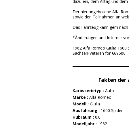
dazu ein, dem Alltag und dem T
Der hier angebotene Alfa Rome
sowie den Teilnahmen an welt
Das Fahrzeug kann gern nach 
*Änderungen und Irrtümer vo
1962 Alfa Romeo Giulia 1600 S
Sachsen-Veteran for €69500.
Fakten der
Karosserietyp :
Auto
Marke :
Alfa Romeo
Modell :
Giulia
Ausführung :
1600 Spider
Hubraum :
0.0
Modelljahr :
1962