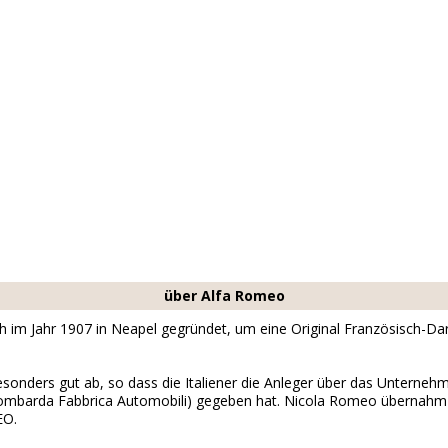
über Alfa Romeo
 im Jahr 1907 in Neapel gegründet, um eine Original Französisch-Da
sonders gut ab, so dass die Italiener die Anleger über das Unterne
barda Fabbrica Automobili) gegeben hat. Nicola Romeo übernahm d
EO.