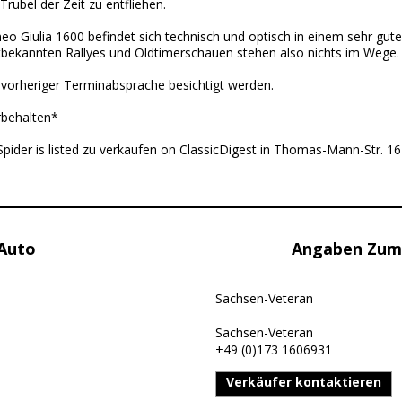
rubel der Zeit zu entfliehen.
o Giulia 1600 befindet sich technisch und optisch in einem sehr gute
bekannten Rallyes und Oldtimerschauen stehen also nichts im Wege.
vorheriger Terminabsprache besichtigt werden.
rbehalten*
pider is listed zu verkaufen on ClassicDigest in Thomas-Mann-Str. 
 Auto
Angaben Zum
Sachsen-Veteran
Sachsen-Veteran
+49 (0)173 1606931
Verkäufer kontaktieren