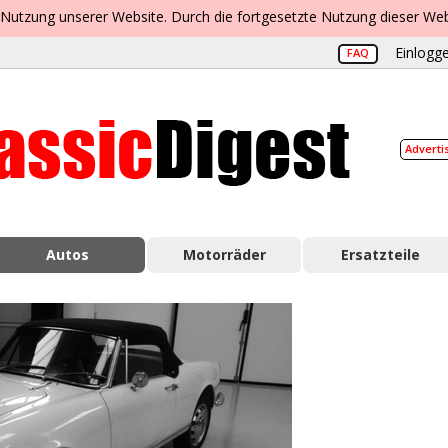
 Nutzung unserer Website. Durch die fortgesetzte Nutzung dieser Web
Einlogge
FAQ
Adverti
Autos
Motorräder
Ersatzteile