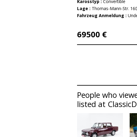
Karosstyp :
Convertible
Lage :
Thomas-Mann-Str. 16
Fahrzeug Anmeldung :
Unde
69500 €
People who viewe
listed at Classic