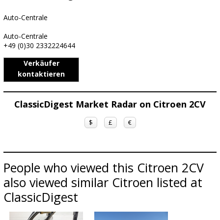
Auto-Centrale
Auto-Centrale
+49 (0)30 2332224644
Verkäufer
kontaktieren
ClassicDigest Market Radar on Citroen 2CV
$
£
€
People who viewed this Citroen 2CV
also viewed similar Citroen listed at
ClassicDigest