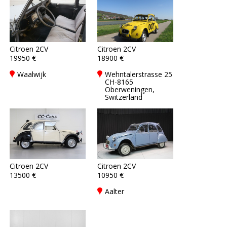
Citroen 2CV
Citroen 2CV
19950 €
18900 €
Waalwijk
Wehntalerstrasse 25
CH-8165
Oberweningen,
Switzerland
Citroen 2CV
Citroen 2CV
13500 €
10950 €
Aalter