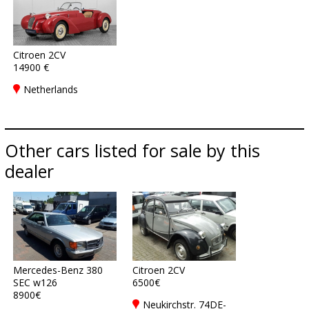
Citroen 2CV
14900 €
Netherlands
Other cars listed for sale by this
dealer
Mercedes-Benz 380
Citroen 2CV
SEC w126
6500€
8900€
Neukirchstr. 74DE-