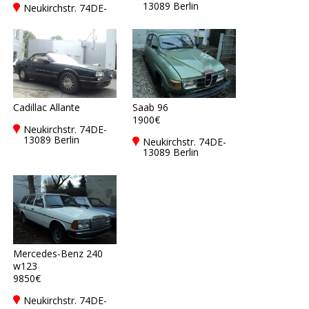
13089 Berlin
Neukirchstr. 74DE-
13089 Berlin
Cadillac Allante
Saab 96
1900€
Neukirchstr. 74DE-
13089 Berlin
Neukirchstr. 74DE-
13089 Berlin
Mercedes-Benz 240
w123
9850€
Neukirchstr. 74DE-