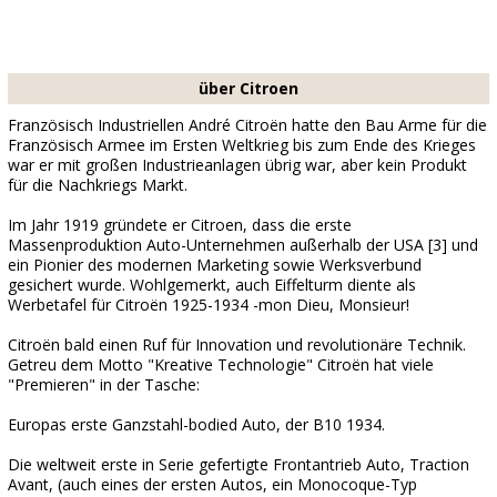
über Citroen
Französisch Industriellen André Citroën hatte den Bau Arme für die
Französisch Armee im Ersten Weltkrieg bis zum Ende des Krieges
war er mit großen Industrieanlagen übrig war, aber kein Produkt
für die Nachkriegs Markt.
Im Jahr 1919 gründete er Citroen, dass die erste
Massenproduktion Auto-Unternehmen außerhalb der USA [3] und
ein Pionier des modernen Marketing sowie Werksverbund
gesichert wurde. Wohlgemerkt, auch Eiffelturm diente als
Werbetafel für Citroën 1925-1934 -mon Dieu, Monsieur!
Citroën bald einen Ruf für Innovation und revolutionäre Technik.
Getreu dem Motto "Kreative Technologie" Citroën hat viele
"Premieren" in der Tasche:
Europas erste Ganzstahl-bodied Auto, der B10 1934.
Die weltweit erste in Serie gefertigte Frontantrieb Auto, Traction
Avant, (auch eines der ersten Autos, ein Monocoque-Typ