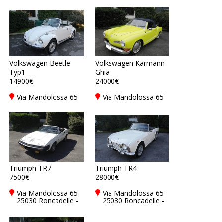
Volkswagen Beetle
Volkswagen Karmann-
Typ1
Ghia
14900€
24000€
Via Mandolossa 65
Via Mandolossa 65
25030 Roncadelle -
25030 Roncadelle -
Brescia - BS, Italy
Brescia - BS, Italy
Triumph TR7
Triumph TR4
7500€
28000€
Via Mandolossa 65
Via Mandolossa 65
25030 Roncadelle -
25030 Roncadelle -
Brescia - BS, Italy
Brescia - BS, Italy