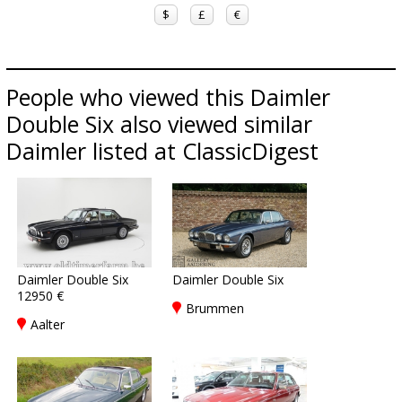
$
£
€
People who viewed this Daimler
Double Six also viewed similar
Daimler listed at ClassicDigest
Daimler Double Six
Daimler Double Six
12950 €
Brummen
Aalter