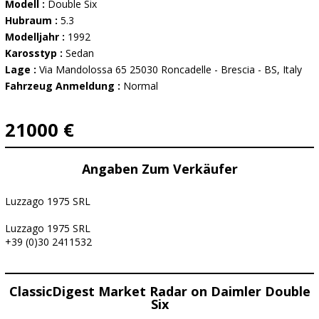
Modell :
Double Six
Hubraum :
5.3
Modelljahr :
1992
Karosstyp :
Sedan
Lage :
Via Mandolossa 65 25030 Roncadelle - Brescia - BS, Italy
Fahrzeug Anmeldung :
Normal
21000 €
Angaben Zum Verkäufer
Luzzago 1975 SRL
Luzzago 1975 SRL
+39 (0)30 2411532
ClassicDigest Market Radar on Daimler Double
Six