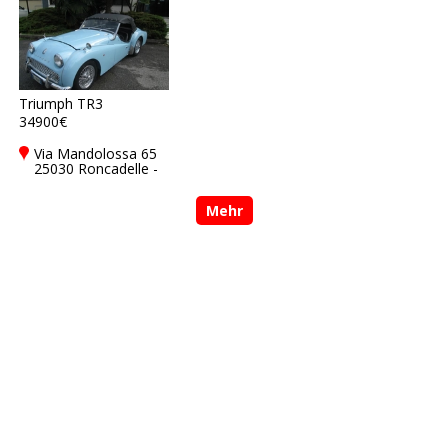
Triumph TR3
34900€
Via Mandolossa 65
25030 Roncadelle -
Brescia - BS, Italy
Mehr