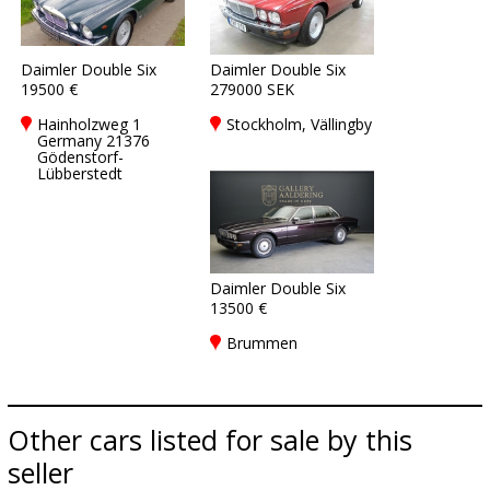
Daimler Double Six
Daimler Double Six
19500 €
279000 SEK
Hainholzweg 1
Stockholm, Vällingby
Germany 21376
Gödenstorf-
Lübberstedt
Daimler Double Six
13500 €
Brummen
Other cars listed for sale by this
seller