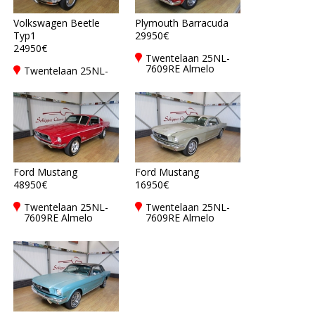
Volkswagen Beetle
Plymouth Barracuda
Typ1
29950€
24950€
Twentelaan 25NL-
7609RE Almelo
Twentelaan 25NL-
7609RE Almelo
Ford Mustang
Ford Mustang
48950€
16950€
Twentelaan 25NL-
Twentelaan 25NL-
7609RE Almelo
7609RE Almelo