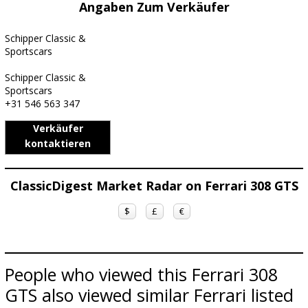
Angaben Zum Verkäufer
Schipper Classic &
Sportscars
Schipper Classic &
Sportscars
+31 546 563 347
Verkäufer
kontaktieren
ClassicDigest Market Radar on Ferrari 308 GTS
$
£
€
People who viewed this Ferrari 308
GTS also viewed similar Ferrari listed