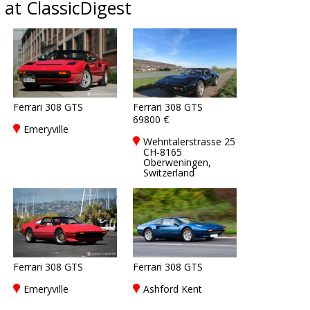
at ClassicDigest
Ferrari 308 GTS
Ferrari 308 GTS
69800 €
Emeryville
Wehntalerstrasse 25
CH-8165
Oberweningen,
Switzerland
Ferrari 308 GTS
Ferrari 308 GTS
Emeryville
Ashford Kent