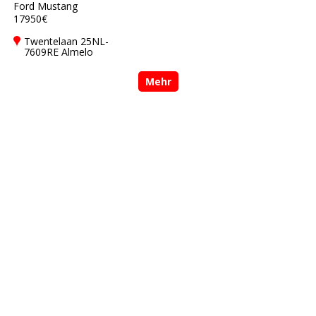
Ford Mustang
17950€
Twentelaan 25NL-
7609RE Almelo
Mehr