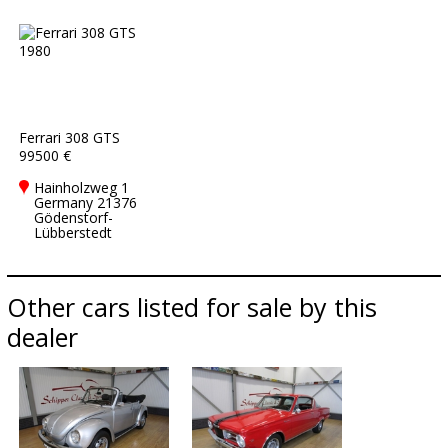
Ferrari 308 GTS
99500 €
Hainholzweg 1
Germany 21376
Gödenstorf-
Lübberstedt
Other cars listed for sale by this
dealer