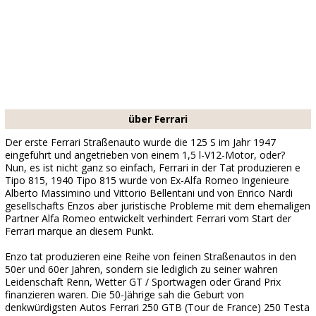
über Ferrari
Der erste Ferrari Straßenauto wurde die 125 S im Jahr 1947
eingeführt und angetrieben von einem 1,5 l-V12-Motor, oder?
Nun, es ist nicht ganz so einfach, Ferrari in der Tat produzieren e
Tipo 815, 1940 Tipo 815 wurde von Ex-Alfa Romeo Ingenieure
Alberto Massimino und Vittorio Bellentani und von Enrico Nardi
gesellschafts Enzos aber juristische Probleme mit dem ehemaligen
Partner Alfa Romeo entwickelt verhindert Ferrari vom Start der
Ferrari marque an diesem Punkt.
Enzo tat produzieren eine Reihe von feinen Straßenautos in den
50er und 60er Jahren, sondern sie lediglich zu seiner wahren
Leidenschaft Renn, Wetter GT / Sportwagen oder Grand Prix
finanzieren waren. Die 50-Jährige sah die Geburt von
denkwürdigsten Autos Ferrari 250 GTB (Tour de France) 250 Testa