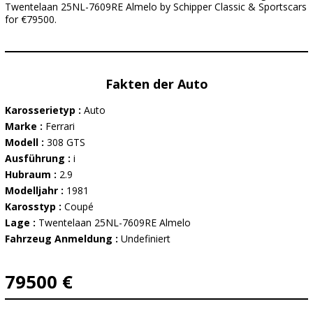
Twentelaan 25NL-7609RE Almelo by Schipper Classic & Sportscars
for €79500.
Fakten der Auto
Karosserietyp :
Auto
Marke :
Ferrari
Modell :
308 GTS
Ausführung :
i
Hubraum :
2.9
Modelljahr :
1981
Karosstyp :
Coupé
Lage :
Twentelaan 25NL-7609RE Almelo
Fahrzeug Anmeldung :
Undefiniert
79500 €