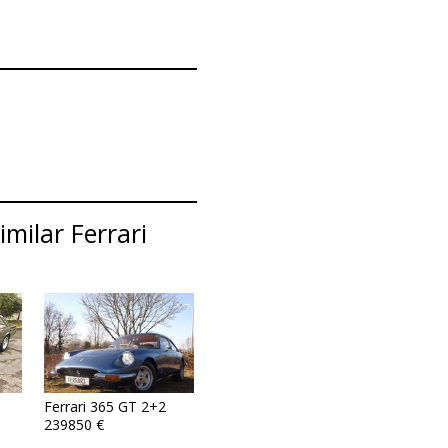
milar Ferrari
Ferrari 365 GT 2+2
239850 €