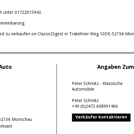
ch unter 01722015942.
vereinbarung.
sted zu verkaufen on ClassicDigest in Trakehner Weg 10DE-52156 Mon
 Auto
Angaben Zum
Peter Schmitz - Klassische
Automobile
Peter Schmitz
+49 (0)2472 608991466
Verkäufer kontaktieren
52156 Monschau
finiert