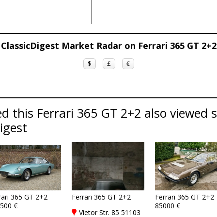
ClassicDigest Market Radar on Ferrari 365 GT 2+2
$
£
€
 this Ferrari 365 GT 2+2 also viewed si
Digest
rari 365 GT 2+2
Ferrari 365 GT 2+2
Ferrari 365 GT 2+2
500 €
85000 €
Vietor Str. 85 51103