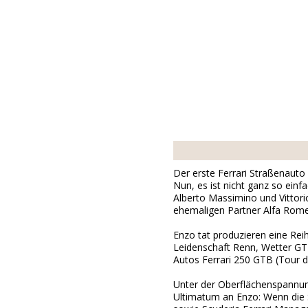
Der erste Ferrari Straßenauto
Nun, es ist nicht ganz so ein
Alberto Massimino und Vittori
ehemaligen Partner Alfa Romeo
Enzo tat produzieren eine Reih
Leidenschaft Renn, Wetter GT 
Autos Ferrari 250 GTB (Tour 
Unter der Oberflächenspannung
Ultimatum an Enzo: Wenn die 