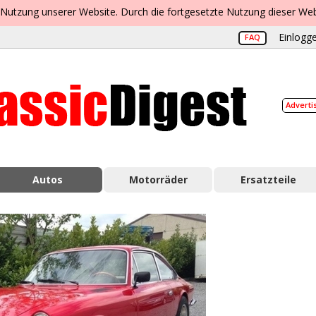
 Nutzung unserer Website. Durch die fortgesetzte Nutzung dieser Web
Einlogge
FAQ
Adverti
Autos
Motorräder
Ersatzteile