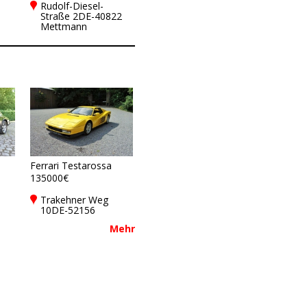
Rudolf-Diesel-
Straße 2DE-40822
Mettmann
Ferrari Testarossa
135000€
Trakehner Weg
10DE-52156
Monschau
Mehr