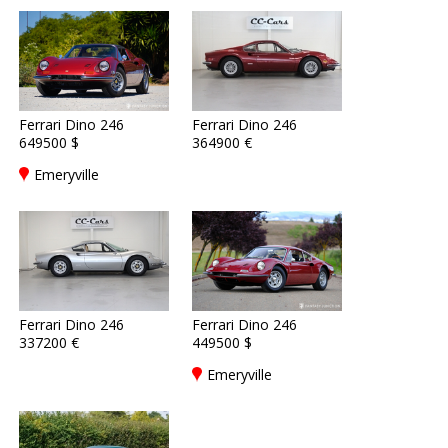
Ferrari Dino 246
Ferrari Dino 246
649500 $
364900 €
Emeryville
Ferrari Dino 246
Ferrari Dino 246
337200 €
449500 $
Emeryville