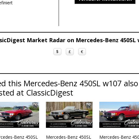
finiert
sicDigest Market Radar on Mercedes-Benz 450SL
$
£
€
d this Mercedes-Benz 450SL w107 also 
sted at ClassicDigest
cedes-Benz 450SL
Mercedes-Benz 450SL
Mercedes-Benz 45