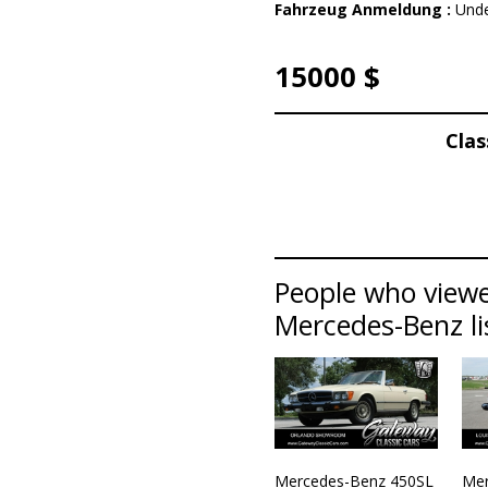
Fahrzeug Anmeldung :
Unde
15000 $
Clas
People who viewe
Mercedes-Benz li
Mercedes-Benz 450SL
Mer