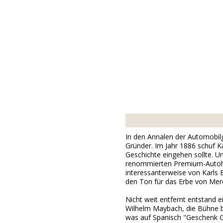
In den Annalen der Automobilge
Gründer. Im Jahr 1886 schuf K
Geschichte eingehen sollte. U
renommierten Premium-Autoher
interessanterweise von Karls 
den Ton für das Erbe von Merc
Nicht weit entfernt entstand e
Wilhelm Maybach, die Bühne be
was auf Spanisch "Geschenk Go