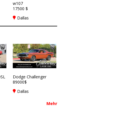
w107
17500 $
Dallas
0SL
Dodge Challenger
89000$
Dallas
Mehr