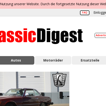
 Nutzung unserer Website. Durch die fortgesetzte Nutzung dieser Web
Einlogge
FAQ
Adverti
Autos
Motorräder
Ersatzteile