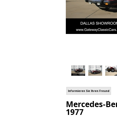
Informieren Sie Ihren Freund
Mercedes-Ben
1977