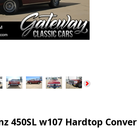
z 450SL w107 Hardtop Convert