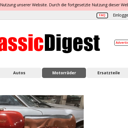
 Nutzung unserer Website. Durch die fortgesetzte Nutzung dieser Web
Einlogge
FAQ
Adverti
Autos
Motorräder
Ersatzteile