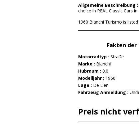
Allgemeine Beschreibung 
choice in REAL Classic Cars in 
1960 Bianchi Turismo is listed 
Fakten der 
Motorradtyp :
Straße
Marke :
Bianchi
Hubraum :
0.0
Modelljahr :
1960
Lage :
De Lier
Fahrzeug Anmeldung :
Unde
Preis nicht ver