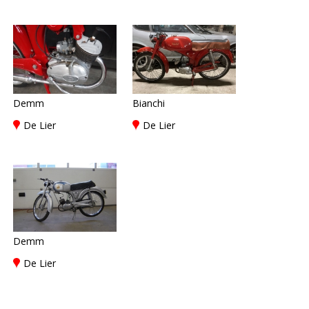
Demm
Bianchi
De Lier
De Lier
Demm
De Lier