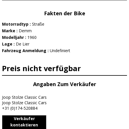
Fakten der Bike
Motorradtyp :
Straße
Marke :
Demm
Modelljahr :
1960
Lage :
De Lier
Fahrzeug Anmeldung :
Undefiniert
Preis nicht verfügbar
Angaben Zum Verkäufer
Joop Stolze Classic Cars
Joop Stolze Classic Cars
+31 (0)174-520884
Verkäufer
kontaktieren