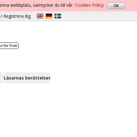
denna webbplats, samtycker du till vår
Cookies Policy
/ Registrera dig
se
for Free
Läsarnas berättelser