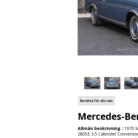
Berätta för din vän
Mercedes-Ben
Allmän beskrivning :
1970 M
280SE 3.5 Cabriolet Conversion 