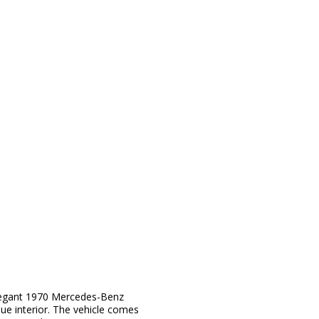
legant 1970 Mercedes-Benz
lue interior. The vehicle comes