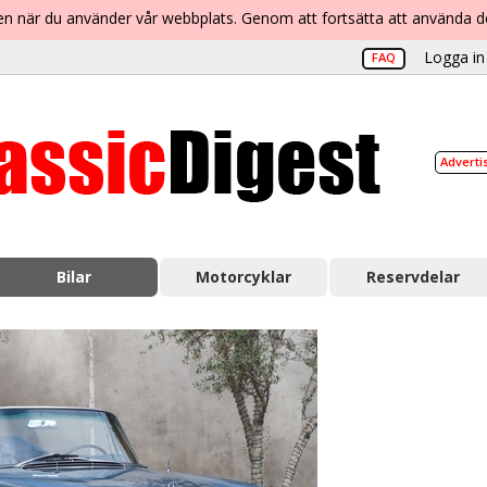
lsen när du använder vår webbplats. Genom att fortsätta att använda 
Logga in 
FAQ
Adverti
Bilar
Motorcyklar
Reservdelar