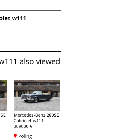
olet w111
w111 also viewed
0SE
Mercedes-Benz 280SE
Cabriolet w111
369000 €
Polling