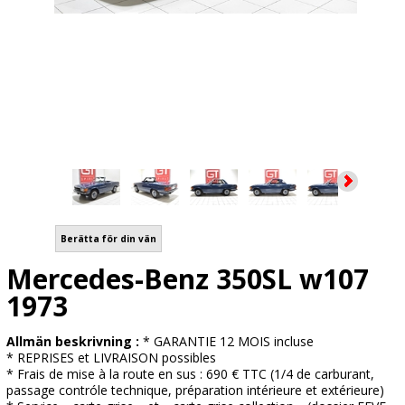
Berätta för din vän
Mercedes-Benz 350SL w107
1973
Allmän beskrivning :
* GARANTIE 12 MOIS incluse
* REPRISES et LIVRAISON possibles
* Frais de mise à la route en sus : 690 € TTC (1/4 de carburant,
passage contróle technique, préparation intérieure et extérieure)