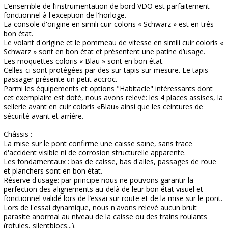
L’ensemble de l’instrumentation de bord VDO est parfaitement
fonctionnel à l'exception de l'horloge.
La console d'origine en simili cuir coloris « Schwarz » est en trés
bon état.
Le volant d'origine et le pommeau de vitesse en simili cuir coloris «
Schwarz » sont en bon état et présentent une patine d’usage.
Les moquettes coloris « Blau » sont en bon état.
Celles-ci sont protégées par des sur tapis sur mesure. Le tapis
passager présente un petit accroc.
Parmi les équipements et options "Habitacle" intéressants dont
cet exemplaire est doté, nous avons relevé: les 4 places assises, la
sellerie avant en cuir coloris «Blau» ainsi que les ceintures de
sécurité avant et arriére.
Châssis :
La mise sur le pont confirme une caisse saine, sans trace
d'accident visible ni de corrosion structurelle apparente.
Les fondamentaux : bas de caisse, bas d'ailes, passages de roue
et planchers sont en bon état.
Réserve d'usage: par principe nous ne pouvons garantir la
perfection des alignements au-delà de leur bon état visuel et
fonctionnel validé lors de l’essai sur route et de la mise sur le pont.
Lors de l'essai dynamique, nous n'avons relevé aucun bruit
parasite anormal au niveau de la caisse ou des trains roulants
(rotules, silentblocs...).