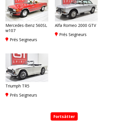
Mercedes-Benz 560SL
Alfa Romeo 2000 GTV
w107
Prés Seigneurs
Prés Seigneurs
Triumph TR5
Prés Seigneurs
Fortsätter