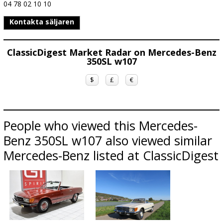
04 78 02 10 10
Kontakta säljaren
ClassicDigest Market Radar on Mercedes-Benz
350SL w107
$
£
€
People who viewed this Mercedes-
Benz 350SL w107 also viewed similar
Mercedes-Benz listed at ClassicDigest