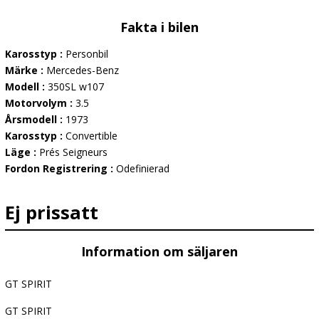
Fakta i bilen
Karosstyp :
Personbil
Märke :
Mercedes-Benz
Modell :
350SL w107
Motorvolym :
3.5
Årsmodell :
1973
Karosstyp :
Convertible
Läge :
Prés Seigneurs
Fordon Registrering :
Odefinierad
Ej prissatt
Information om säljaren
GT SPIRIT
GT SPIRIT