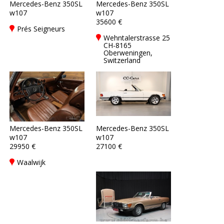
Mercedes-Benz 350SL
Mercedes-Benz 350SL
w107
w107
35600 €
Prés Seigneurs
Wehntalerstrasse 25
CH-8165
Oberweningen,
Switzerland
Mercedes-Benz 350SL
Mercedes-Benz 350SL
w107
w107
29950 €
27100 €
Waalwijk