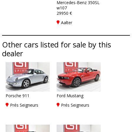
Mercedes-Benz 350SL
w107
29950 €
Aalter
Other cars listed for sale by this
dealer
Porsche 911
Ford Mustang
Prés Seigneurs
Prés Seigneurs