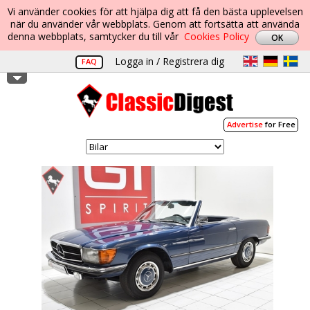
Vi använder cookies för att hjälpa dig att få den bästa upplevelsen
när du använder vår webbplats. Genom att fortsätta att använda
denna webbplats, samtycker du till vår
Cookies Policy
Logga in / Registrera dig
FAQ
Advertise
for Free