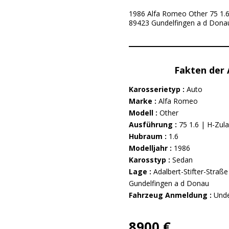
1986 Alfa Romeo Other 75 1.6 |
89423 Gundelfingen a d Don
Fakten der
Karosserietyp :
Auto
Marke :
Alfa Romeo
Modell :
Other
Ausführung :
75 1.6 | H-Zul
Hubraum :
1.6
Modelljahr :
1986
Karosstyp :
Sedan
Lage :
Adalbert-Stifter-Straß
Gundelfingen a d Donau
Fahrzeug Anmeldung :
Unde
8900 €