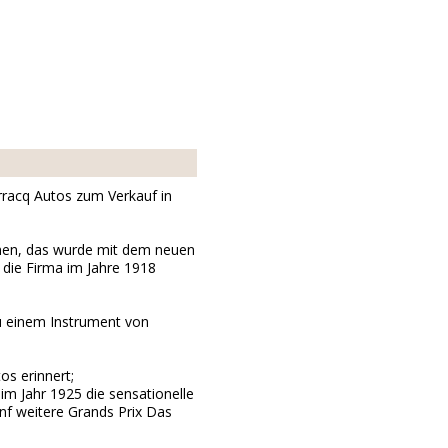
rracq Autos zum Verkauf in
hmen, das wurde mit dem neuen
ie Firma im Jahre 1918
u einem Instrument von
os erinnert;
im Jahr 1925 die sensationelle
nf weitere Grands Prix Das