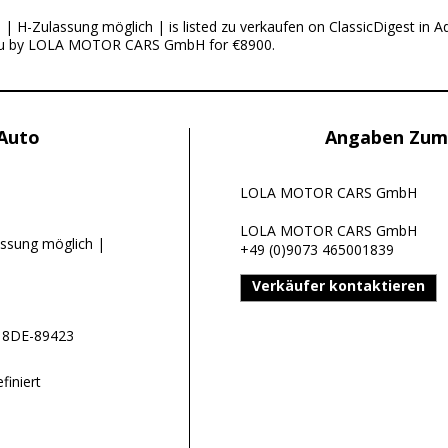
 H-Zulassung möglich | is listed zu verkaufen on ClassicDigest in Ad
au by LOLA MOTOR CARS GmbH for €8900.
 Auto
Angaben Zum
LOLA MOTOR CARS GmbH
LOLA MOTOR CARS GmbH
assung möglich |
+49 (0)9073 465001839
Verkäufer kontaktieren
e 8DE-89423
finiert