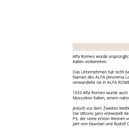
Alfa Romeo wurde ursprünglich
Italien vorbereiten.
Das Unternehmen hat nicht be
Namen des ALFA (Anonima Lom
verwandelte sie in ALFA ROM
1933 Alfa Romeo wurde auch d
Mussolinis Italien, einem nati
Jedoch vor dem Zweiten Weltkr
Die Vittorio Jano entwickelt 
P3, der seine ersten Rennen v
Jahr von Nuvolari und Rudolf C