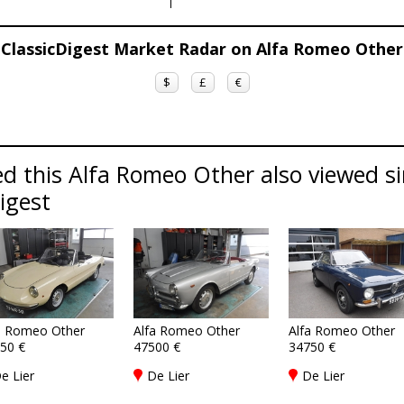
ClassicDigest Market Radar on Alfa Romeo Other
$
£
€
d this Alfa Romeo Other also viewed s
Digest
a Romeo Other
Alfa Romeo Other
Alfa Romeo Other
50 €
47500 €
34750 €
e Lier
De Lier
De Lier