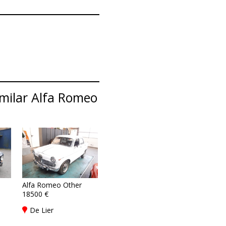
imilar Alfa Romeo
Alfa Romeo Other
18500 €
De Lier