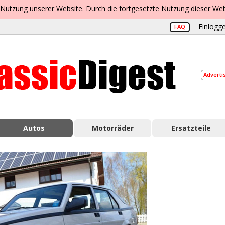
 Nutzung unserer Website. Durch die fortgesetzte Nutzung dieser Web
Einlogge
FAQ
Adverti
Autos
Motorräder
Ersatzteile