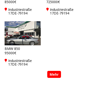
85000€
725000€
Industriestraße
Industriestraße
17DE-79194
17DE-79194
Gundelfingen bei
Gundelfingen bei
Freiburg
Freiburg
BMW 850
95000€
Industriestraße
17DE-79194
Gundelfingen bei
Freiburg
Mehr