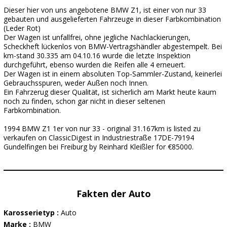
Dieser hier von uns angebotene BMW Z1, ist einer von nur 33
gebauten und ausgelieferten Fahrzeuge in dieser Farbkombination
(Leder Rot)
Der Wagen ist unfallfrei, ohne jegliche Nachlackierungen,
Scheckheft lückenlos von BMW-Vertragshändler abgestempelt. Bei
km-stand 30.335 am 04.10.16 wurde die letzte Inspektion
durchgeführt, ebenso wurden die Reifen alle 4 erneuert.
Der Wagen ist in einem absoluten Top-Sammler-Zustand, keinerlei
Gebrauchsspuren, weder Außen noch Innen.
Ein Fahrzerug dieser Qualität, ist sicherlich am Markt heute kaum
noch zu finden, schon gar nicht in dieser seltenen
Farbkombination.
1994 BMW Z1 1er von nur 33 - original 31.167km is listed zu
verkaufen on ClassicDigest in Industriestraße 17DE-79194
Gundelfingen bei Freiburg by Reinhard Kleißler for €85000.
Fakten der Auto
Karosserietyp :
Auto
Marke :
BMW