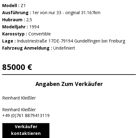
Modell :
Z1
Ausführung :
1er von nur 33 - original 31.167km
Hubraum :
2.5
Modelljahr :
1994
Karosstyp :
Convertible
Lage :
Industriestraße 17DE-79194 Gundelfingen bei Freiburg
Fahrzeug Anmeldung :
Undefiniert
85000 €
Angaben Zum Verkäufer
Reinhard Kleißler
Reinhard Kleißler
+49 (0)761 8879413119
Verkäufer
kontaktieren