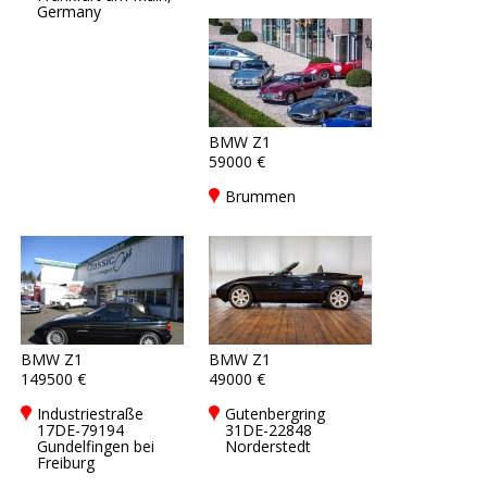
Germany
BMW Z1
59000 €
Brummen
BMW Z1
BMW Z1
149500 €
49000 €
Industriestraße
Gutenbergring
17DE-79194
31DE-22848
Gundelfingen bei
Norderstedt
Freiburg