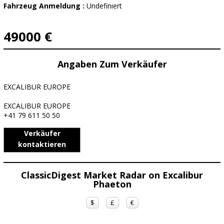
Fahrzeug Anmeldung :
Undefiniert
49000 €
Angaben Zum Verkäufer
EXCALIBUR EUROPE
EXCALIBUR EUROPE
+41 79 611 50 50
Verkäufer
kontaktieren
ClassicDigest Market Radar on Excalibur
Phaeton
$
£
€