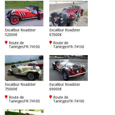
Excalibur Roadster
Excalibur Roadster
52000€
67000€
Route de
Route de
TaningesFR-74100
TaningesFR-74100
Annemasse
Annemasse
Excalibur Roadster
Excalibur Roadster
75000€
69000€
Route de
Route de
TaningesFR-74100
TaningesFR-74100
Annemasse
Annemasse