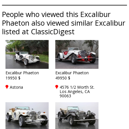
People who viewed this Excalibur
Phaeton also viewed similar Excalibur
listed at ClassicDigest
Excalibur Phaeton
Excalibur Phaeton
19950 $
49950 $
Astoria
4576 1/2 Worth St.
Los Angeles, CA
90063