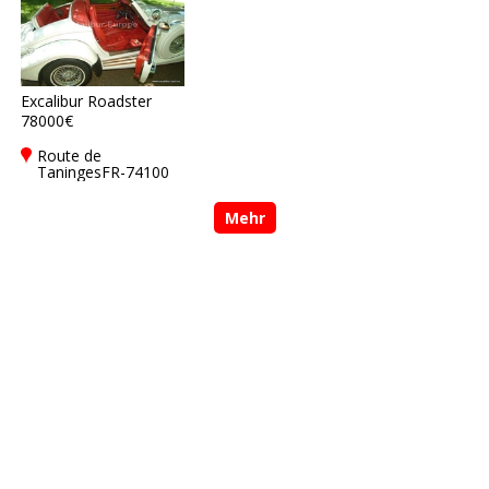
Excalibur Roadster
78000€
Route de
TaningesFR-74100
Annemasse
Mehr