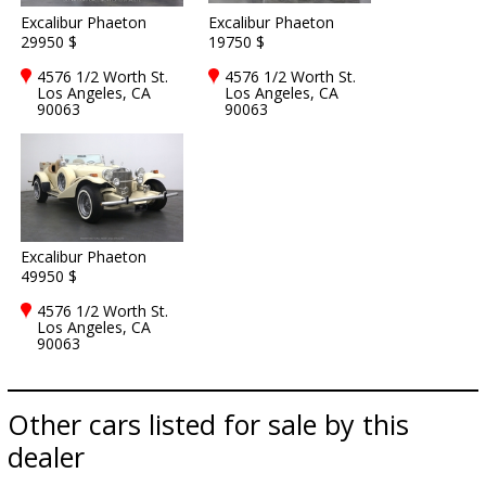
Excalibur Phaeton
Excalibur Phaeton
29950 $
19750 $
4576 1/2 Worth St.
4576 1/2 Worth St.
Los Angeles, CA
Los Angeles, CA
90063
90063
Excalibur Phaeton
49950 $
4576 1/2 Worth St.
Los Angeles, CA
90063
Other cars listed for sale by this
dealer