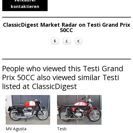
kontaktieren
ClassicDigest Market Radar on Testi Grand Prix
50CC
$
£
€
People who viewed this Testi Grand
Prix 50CC also viewed similar Testi
listed at ClassicDigest
MV Agusta
Testi