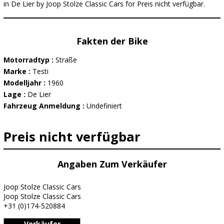
in De Lier by Joop Stolze Classic Cars for Preis nicht verfügbar.
Fakten der Bike
Motorradtyp :
Straße
Marke :
Testi
Modelljahr :
1960
Lage :
De Lier
Fahrzeug Anmeldung :
Undefiniert
Preis nicht verfügbar
Angaben Zum Verkäufer
Joop Stolze Classic Cars
Joop Stolze Classic Cars
+31 (0)174-520884
Verkäufer