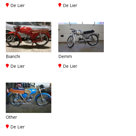
De Lier
De Lier
Bianchi
Demm
De Lier
De Lier
Other
De Lier